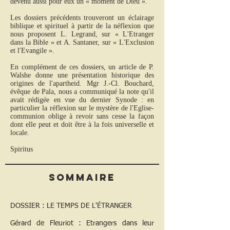
devenu aussi pour eux un « moment de Dieu ».
Les dossiers précédents trouveront un éclairage
biblique et spirituel à partir de la néflexion que
nous proposent L. Legrand, sur « L'Etranger
dans la Bible » et A. Santaner, sur « L'Exclusion
et l'Evangile ».
En complément de ces dossiers, un article de P.
Walshe donne une présentation historique des
origines de l'apartheid. Mgr J.-Cl. Bouchard,
évêque de Pala, nous a communiqué la note qu'il
avait rédigée en vue du dernier Synode : en
particulier la réflexion sur le mystère de l'Eglise-
communion oblige à revoir sans cesse la façon
dont elle peut et doit être à la fois universelle et
locale.
Spiritus
Sommaire
DOSSIER : LE TEMPS DE L'ÉTRANGER
Gérard de Fleuriot : Etrangers dans leur