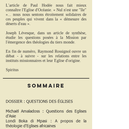
L'article de Paul Hodée nous fait mieux
connaître l'Eglise d'Océanie. « Nul n'est une "île"
»... nous nous sentons étroitement solidaires de
ces peuples qui vivent dans la « démesure des
déserts d'eau ».
Joseph Lévesque, dans un article de synthèse,
étudie les questions posées à la Mission par
l'émergence des théologies du tiers monde.
En fin de numéro, Raymond Rossignol ouvre un
débat - à suivre - sur les relations entre les
instituts missionnaires et leur Eglise d'origine.
Spiritus
Sommaire
DOSSIER : QUESTIONS DES ÉGLISES
Michaël Amaladoss : Questions des Eglises
d'Asie
Londi Boka di Mpasi : A propos de la
théologie d'Eglises africaines