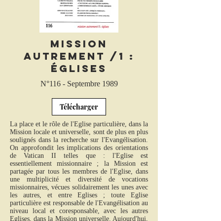
Mission
autrement /1 :
Églises
N°116 - Septembre 1989
Télécharger
La place et le rôle de l'Eglise particulière, dans la
Mission locale et universelle, sont de plus en plus
soulignés dans la recherche sur l'Evangélisation.
On approfondit les implications des orientations
de Vatican II telles que : l'Eglise est
essentiellement missionnaire ; la Mission est
partagée par tous les membres de l'Eglise, dans
une multiplicité et diversité de vocations
missionnaires, vécues solidairement les unes avec
les autres, et entre Eglises ; toute Eglise
particulière est responsable de l'Evangélisation au
niveau local et coresponsable, avec les autres
Eglises, dans la Mission universelle. Aujourd'hui,