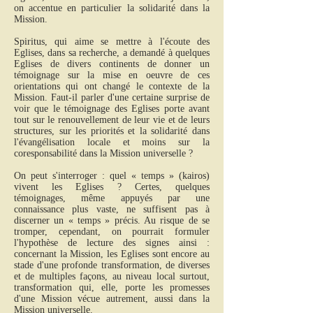
on accentue en particulier la solidarité dans la
Mission.
Spiritus, qui aime se mettre à l'écoute des
Eglises, dans sa recherche, a demandé à quelques
Eglises de divers continents de donner un
témoignage sur la mise en oeuvre de ces
orientations qui ont changé le contexte de la
Mission. Faut-il parler d'une certaine surprise de
voir que le témoignage des Eglises porte avant
tout sur le renouvellement de leur vie et de leurs
structures, sur les priorités et la solidarité dans
l'évangélisation locale et moins sur la
coresponsabilité dans la Mission universelle ?
On peut s'interroger : quel « temps » (kairos)
vivent les Eglises ? Certes, quelques
témoignages, même appuyés par une
connaissance plus vaste, ne suffisent pas à
discerner un « temps » précis. Au risque de se
tromper, cependant, on pourrait formuler
l'hypothèse de lecture des signes ainsi :
concernant la Mission, les Eglises sont encore au
stade d'une profonde transformation, de diverses
et de multiples façons, au niveau local surtout,
transformation qui, elle, porte les promesses
d'une Mission vécue autrement, aussi dans la
Mission universelle.