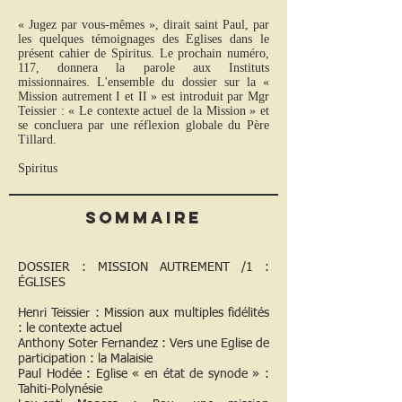
« Jugez par vous-mêmes », dirait saint Paul, par
les quelques témoignages des Eglises dans le
présent cahier de Spiritus. Le prochain numéro,
117, donnera la parole aux Instituts
missionnaires. L'ensemble du dossier sur la «
Mission autrement I et II » est introduit par Mgr
Teissier : « Le contexte actuel de la Mission » et
se concluera par une réflexion globale du Père
Tillard.
Spiritus
Sommaire
DOSSIER : MISSION AUTREMENT /1 :
ÉGLISES
Henri Teissier : Mission aux multiples fidélités
: le contexte actuel
Anthony Soter Fernandez : Vers une Eglise de
participation : la Malaisie
Paul Hodée : Eglise « en état de synode » :
Tahiti-Polynésie