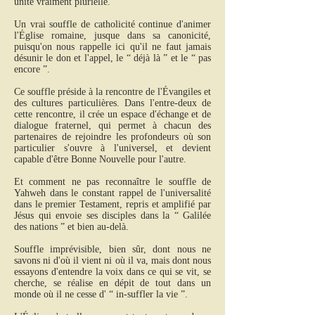
unité vraiment plurielle.
Un vrai souffle de catholicité continue d'animer
l'Église romaine, jusque dans sa canonicité,
puisqu'on nous rappelle ici qu'il ne faut jamais
désunir le don et l'appel, le “ déjà là ” et le “ pas
encore ”.
Ce souffle préside à la rencontre de l'Évangiles et
des cultures particulières. Dans l'entre-deux de
cette rencontre, il crée un espace d'échange et de
dialogue fraternel, qui permet à chacun des
partenaires de rejoindre les profondeurs où son
particulier s'ouvre à l'universel, et devient
capable d'être Bonne Nouvelle pour l'autre.
Et comment ne pas reconnaître le souffle de
Yahweh dans le constant rappel de l'universalité
dans le premier Testament, repris et amplifié par
Jésus qui envoie ses disciples dans la “ Galilée
des nations ” et bien au-delà.
Souffle imprévisible, bien sûr, dont nous ne
savons ni d'où il vient ni où il va, mais dont nous
essayons d'entendre la voix dans ce qui se vit, se
cherche, se réalise en dépit de tout dans un
monde où il ne cesse d' “ in-suffler la vie ”.