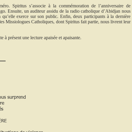
o. Spiritus s’associe à la commémoration de l’anniversaire de
go. Ensuite, un auditeur assidu de la radio catholique d’Abidjan nous
n qu’elle exerce sur son public. Enfin, deux participants à la dernière
es Missiologues Catholiques, dont Spiritus fait partie, nous livrent leur
e à présent une lecture apaisée et apaisante.
ous surprend
ire
és
ÈRE