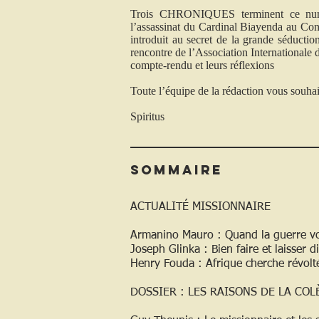
Trois CHRONIQUES terminent ce numér
l’assassinat du Cardinal Biayenda au Con
introduit au secret de la grande séductio
rencontre de l’Association Internationale d
compte-rendu et leurs réflexions
Toute l’équipe de la rédaction vous souhait
Spiritus
Sommaire
ACTUALITÉ MISSIONNAIRE
Armanino Mauro : Quand la guerre v
Joseph Glinka : Bien faire et laisser d
Henry Fouda : Afrique cherche révolt
DOSSIER : LES RAISONS DE LA COL