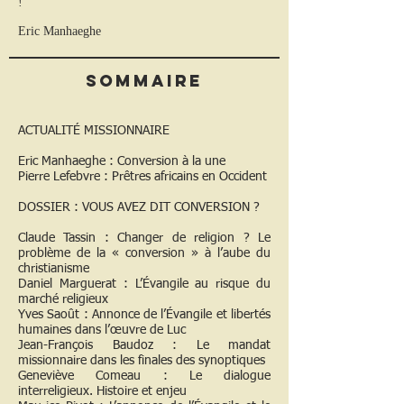
!
Eric Manhaeghe
Sommaire
ACTUALITÉ MISSIONNAIRE
Eric Manhaeghe : Conversion à la une
Pierre Lefebvre : Prêtres africains en Occident
DOSSIER : VOUS AVEZ DIT CONVERSION ?
Claude Tassin : Changer de religion ? Le
problème de la « conversion » à l’aube du
christianisme
Daniel Marguerat : L’Évangile au risque du
marché religieux
Yves Saoût : Annonce de l’Évangile et libertés
humaines dans l’œuvre de Luc
Jean-François Baudoz : Le mandat
missionnaire dans les finales des synoptiques
Geneviève Comeau : Le dialogue
interreligieux. Histoire et enjeu