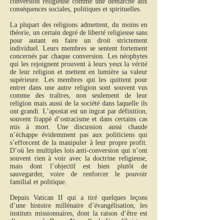
conversion religieuse comme une démarche aux
conséquences sociales, politiques et spirituelles.
La plupart des religions admettent, du moins en
théorie, un certain degré de liberté religieuse sans
pour autant en faire un droit strictement
individuel. Leurs membres se sentent fortement
concernés par chaque conversion. Les néophytes
qui les rejoignent prouvent à leurs yeux la vérité
de leur religion et mettent en lumière sa valeur
supérieure. Les membres qui les quittent pour
entrer dans une autre religion sont souvent vus
comme des traîtres, non seulement de leur
religion mais aussi de la société dans laquelle ils
ont grandi. L’apostat est un ingrat par définition,
souvent frappé d’ostracisme et dans certains cas
mis à mort. Une discussion aussi chaude
n’échappe évidemment pas aux politiciens qui
s’efforcent de la manipuler à leur propre profit.
D’où les multiples lois anti-conversion qui n’ont
souvent rien à voir avec la doctrine religieuse,
mais dont l’objectif est bien plutôt de
sauvegarder, voire de renforcer le pouvoir
familial et politique.
Depuis Vatican II qui a tiré quelques leçons
d’une histoire millénaire d’évangélisation, les
instituts missionnaires, dont la raison d’être est