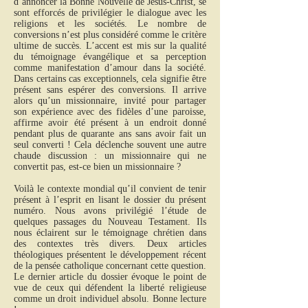
d’annoncer la Bonne Nouvelle de Jésus-Christ, se
sont efforcés de privilégier le dialogue avec les
religions et les sociétés. Le nombre de
conversions n’est plus considéré comme le critère
ultime de succès. L’accent est mis sur la qualité
du témoignage évangélique et sa perception
comme manifestation d’amour dans la société.
Dans certains cas exceptionnels, cela signifie être
présent sans espérer des conversions. Il arrive
alors qu’un missionnaire, invité pour partager
son expérience avec des fidèles d’une paroisse,
affirme avoir été présent à un endroit donné
pendant plus de quarante ans sans avoir fait un
seul converti ! Cela déclenche souvent une autre
chaude discussion : un missionnaire qui ne
convertit pas, est-ce bien un missionnaire ?
Voilà le contexte mondial qu’il convient de tenir
présent à l’esprit en lisant le dossier du présent
numéro. Nous avons privilégié l’étude de
quelques passages du Nouveau Testament. Ils
nous éclairent sur le témoignage chrétien dans
des contextes très divers. Deux articles
théologiques présentent le développement récent
de la pensée catholique concernant cette question.
Le dernier article du dossier évoque le point de
vue de ceux qui défendent la liberté religieuse
comme un droit individuel absolu. Bonne lecture