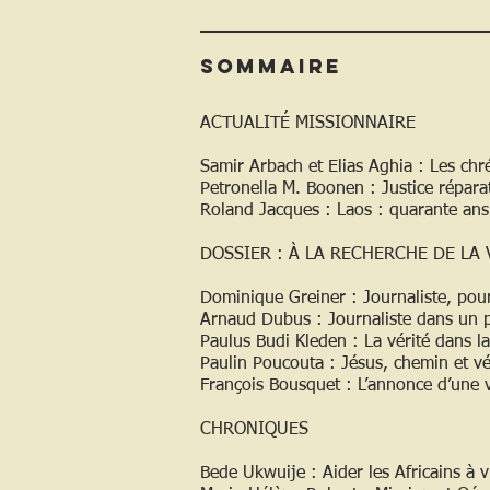
Sommaire
ACTUALITÉ MISSIONNAIRE
Samir Arbach et Elias Aghia : Les chr
Petronella M. Boonen : Justice réparat
Roland Jacques : Laos : quarante ans
DOSSIER : À LA RECHERCHE DE LA 
Dominique Greiner : Journaliste, pour 
Arnaud Dubus : Journaliste dans un pay
Paulus Budi Kleden : La vérité dans l
Paulin Poucouta : Jésus, chemin et vér
François Bousquet : L’annonce d’une 
CHRONIQUES
Bede Ukwuije : Aider les Africains à v