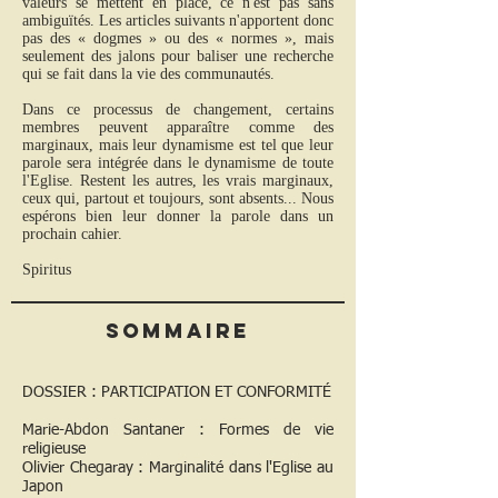
valeurs se mettent en place, ce n'est pas sans
ambiguïtés. Les articles suivants n'apportent donc
pas des « dogmes » ou des « normes », mais
seulement des jalons pour baliser une recherche
qui se fait dans la vie des communautés.
Dans ce processus de changement, certains
membres peuvent apparaître comme des
marginaux, mais leur dynamisme est tel que leur
parole sera intégrée dans le dynamisme de toute
l'Eglise. Restent les autres, les vrais marginaux,
ceux qui, partout et toujours, sont absents... Nous
espérons bien leur donner la parole dans un
prochain cahier.
Spiritus
Sommaire
DOSSIER : PARTICIPATION ET CONFORMITÉ
Marie-Abdon Santaner : Formes de vie
religieuse
Olivier Chegaray : Marginalité dans l'Eglise au
Japon