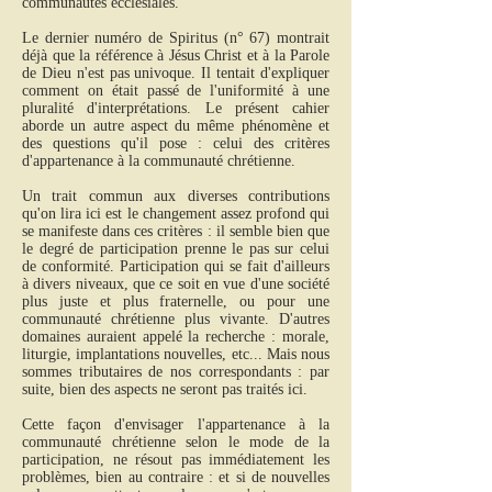
communautés ecclésiales.
Le dernier numéro de Spiritus (n° 67) montrait
déjà que la référence à Jésus Christ et à la Parole
de Dieu n'est pas univoque. Il tentait d'expliquer
comment on était passé de l'uniformité à une
pluralité d'interprétations. Le présent cahier
aborde un autre aspect du même phénomène et
des questions qu'il pose : celui des critères
d'appartenance à la communauté chrétienne.
Un trait commun aux diverses contributions
qu'on lira ici est le changement assez profond qui
se manifeste dans ces critères : il semble bien que
le degré de participation prenne le pas sur celui
de conformité. Participation qui se fait d'ailleurs
à divers niveaux, que ce soit en vue d'une société
plus juste et plus fraternelle, ou pour une
communauté chrétienne plus vivante. D'autres
domaines auraient appelé la recherche : morale,
liturgie, implantations nouvelles, etc... Mais nous
sommes tributaires de nos correspondants : par
suite, bien des aspects ne seront pas traités ici.
Cette façon d'envisager l'appartenance à la
communauté chrétienne selon le mode de la
participation, ne résout pas immédiatement les
problèmes, bien au contraire : et si de nouvelles