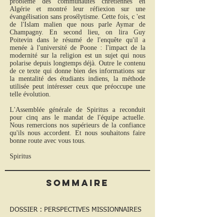
problème des communautés chrétiennes en
Algérie et montré leur réfiexion sur une
évangélisation sans prosélytisme. Cette fois, c 'est
de l'Islam malien que nous parle Aymar de
Champagny. En second lieu, on lira Guy
Poitevin dans le résumé de l'enquête qu'il a
menée à l'université de Poone : l'impact de la
modernité sur la religion est un sujet qui nous
polarise depuis longtemps déjà. Outre le contenu
de ce texte qui donne bien des informations sur
la mentalité des étudiants indiens, la méthode
utilisée peut intéresser ceux que préoccupe une
telle évolution.
L'Assemblée générale de Spiritus a reconduit
pour cinq ans le mandat de l'équipe actuelle.
Nous remercions nos supérieurs de la confiance
qu'ils nous accordent. Et nous souhaitons faire
bonne route avec vous tous.
Spiritus
Sommaire
DOSSIER : PERSPECTIVES MISSIONNAIRES