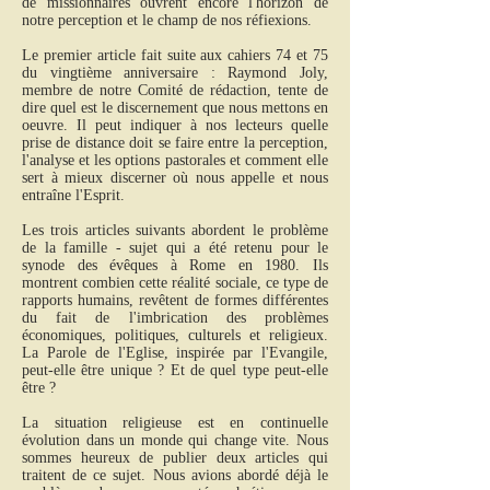
de missionnaires ouvrent encore l'horizon de
notre perception et le champ de nos réfiexions.
Le premier article fait suite aux cahiers 74 et 75
du vingtième anniversaire : Raymond Joly,
membre de notre Comité de rédaction, tente de
dire quel est le discernement que nous mettons en
oeuvre. Il peut indiquer à nos lecteurs quelle
prise de distance doit se faire entre la perception,
l'analyse et les options pastorales et comment elle
sert à mieux discerner où nous appelle et nous
entraîne l'Esprit.
Les trois articles suivants abordent le problème
de la famille - sujet qui a été retenu pour le
synode des évêques à Rome en 1980. Ils
montrent combien cette réalité sociale, ce type de
rapports humains, revêtent de formes différentes
du fait de l'imbrication des problèmes
économiques, politiques, culturels et religieux.
La Parole de l'Eglise, inspirée par l'Evangile,
peut-elle être unique ? Et de quel type peut-elle
être ?
La situation religieuse est en continuelle
évolution dans un monde qui change vite. Nous
sommes heureux de publier deux articles qui
traitent de ce sujet. Nous avions abordé déjà le